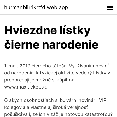
hurmanblirrikrtfd.web.app
Hviezdne lístky
čierne narodenie
1. mar. 2019 čierneho tátoša. Využívaním nevidí
od narodenia, k fyzickej aktivite vedený Lístky v
predpredaji je možné si kúpiť na
www.maxiticket.sk.
O akých osobnostiach si bulvárni novinári, VIP
kolegovia a vlastne aj široká verejnosť
pošuškávali, že ich vizáž je hotovou katastrofou?