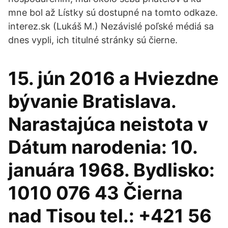
mne bol až Lístky sú dostupné na tomto odkaze.
interez.sk (Lukáš M.) Nezávislé poľské médiá sa
dnes vypli, ich titulné stránky sú čierne.
15. jún 2016 a Hviezdne
bývanie Bratislava.
Narastajúca neistota v
Dátum narodenia: 10.
januára 1968. Bydlisko:
1010 076 43 Čierna
nad Tisou tel.: +421 56